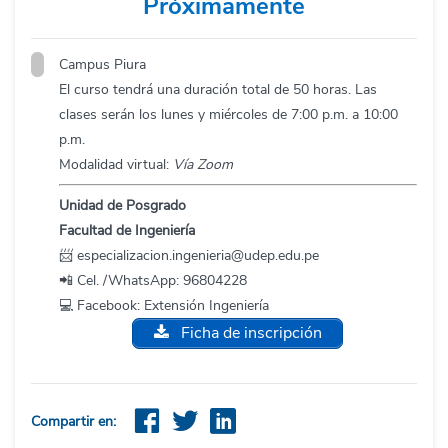
Próximamente
Campus Piura
El curso tendrá una duración total de 50 horas. Las
clases serán los lunes y miércoles de 7:00 p.m. a 10:00
p.m.
Modalidad virtual:
Vía Zoom
Unidad de Posgrado
Facultad de Ingeniería
📨
especializacion.ingenieria@udep.edu.pe
📲 Cel. /WhatsApp:
96804228
💻 Facebook:
Extensión Ingeniería
Ficha de inscripción
Compartir en: