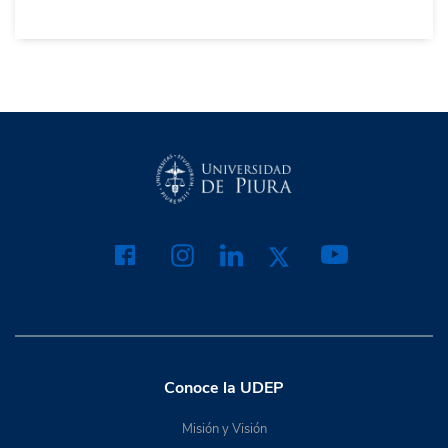
Conoce la UDEP
Misión y Visión