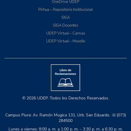
OneDrive UDEP
Pirhua – Repositorio Institucional
SIGA
SIGA Docentes
UDEP Virtual – Canvas
UDEP Virtual – Moodle
© 2026 UDEP. Todos los Derechos Reservados.
Campus Piura: Av. Ramón Mugica 131, Urb. San Eduardo. ☏(073)
284500
Lunes a viernes: 8:00 a. m. a 1:00 p. m. - 3:30 p. m. a 6:30 p. m.