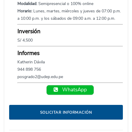
Modalidad:
Semipresencial o 100% online
Horario:
Lunes, martes, miércoles y jueves de 07:00 p.m.
a 10:00 p.m. y los sábados de 09:00 a.m. a 12:00 p.m.
Inversión
S/ 4,500
Informes
Katherin Dávila
944 898 756
posgrado2@udep.edu.pe
WhatsApp
SOLICITAR INFORMACIÓN