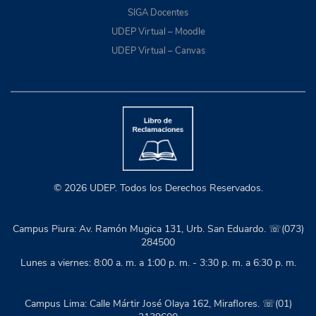
SIGA Docentes
UDEP Virtual – Moodle
UDEP Virtual – Canvas
© 2026 UDEP. Todos los Derechos Reservados.
Campus Piura: Av. Ramón Mugica 131, Urb. San Eduardo. ☏(073)
284500
Lunes a viernes: 8:00 a. m. a 1:00 p. m. - 3:30 p. m. a 6:30 p. m.
Campus Lima: Calle Mártir José Olaya 162, Miraflores. ☏(01)