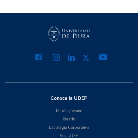
Conoce la UDEP
Misión y Visión
Ideario
Estrategia Corporativa
Soy UDEP