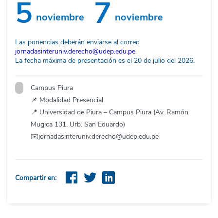
5
7
noviembre
noviembre
Las ponencias deberán enviarse al correo
jornadasinteruniv.derecho@udep.edu.pe
.
La fecha máxima de presentación es el 20 de julio del 2026.
Campus Piura
📌 Modalidad Presencial
📍 Universidad de Piura – Campus Piura (Av. Ramón
Mugica 131, Urb. San Eduardo)
✉️
jornadasinteruniv.derecho@udep.edu.pe
Compartir en: