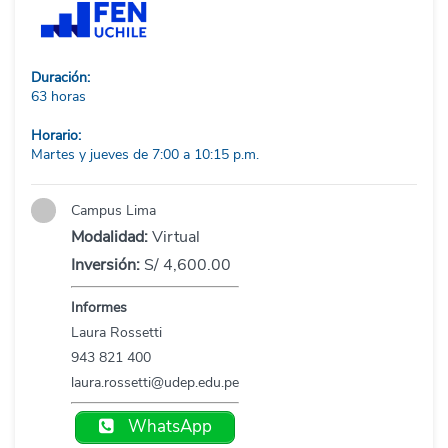
Duración:
63 horas
Horario:
Martes y jueves de 7:00 a 10:15 p.m.
Campus Lima
Modalidad:
Virtual
Inversión:
S/ 4,600.00
Informes
Laura Rossetti
943 821 400
laura.rossetti@udep.edu.pe
WhatsApp