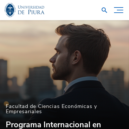
Facultad de Ciencias Económicas y
Empresariales
Programa Internacional en