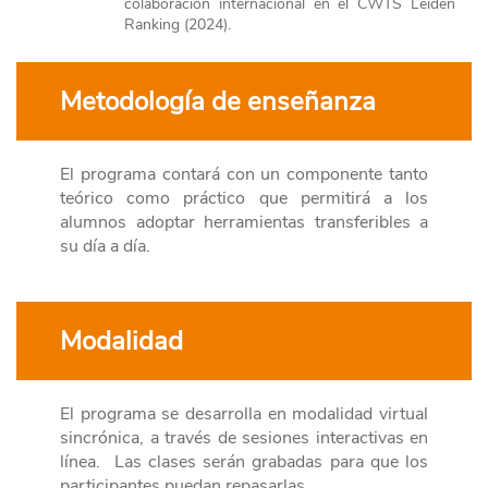
colaboración internacional en el CWTS Leiden
Ranking (2024).
Metodología de enseñanza
El programa contará con un componente tanto
teórico como práctico que permitirá a los
alumnos adoptar herramientas transferibles a
su día a día.
Modalidad
El programa se desarrolla en modalidad virtual
sincrónica, a través de sesiones interactivas en
línea. Las clases serán grabadas para que los
participantes puedan repasarlas.