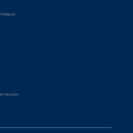
(Antiguo)
y
sh Version)