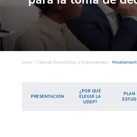
inicio
Ciencias Económicas y Empresariales
Modelamiento
¿POR QUÉ
PLAN
PRESENTACIÓN
ELEGIR LA
ESTUD
UDEP?