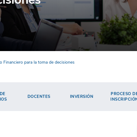
 Financiero para la toma de decisiones
 DE
PROCESO D
DOCENTES
INVERSIÓN
IOS
INSCRIPCIÓ