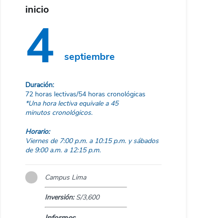
inicio
4
septiembre
Duración:
72 horas lectivas/54 horas cronológicas
*Una hora lectiva equivale a 45
minutos cronológicos.
Horario:
Viernes de 7:00 p.m. a 10:15 p.m. y sábados
de 9:00 a.m. a 12:15 p.m.
Campus Lima
Inversión:
S/3,600