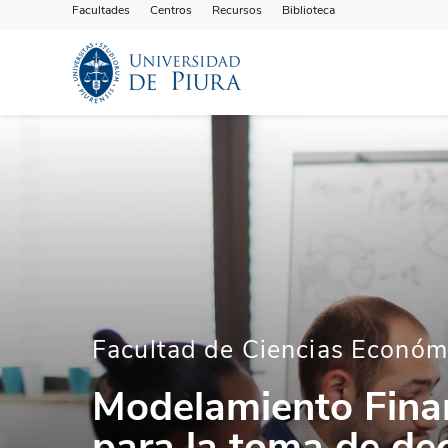
Facultades
Centros
Recursos
Biblioteca
Facultad de Ciencias Económ
Modelamiento Fina
para la toma de de