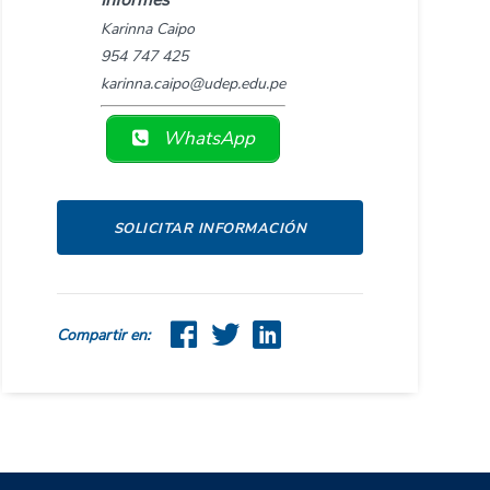
Informes
Karinna Caipo
954 747 425
karinna.caipo@udep.edu.pe
WhatsApp
SOLICITAR INFORMACIÓN
Compartir en: