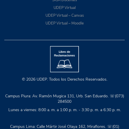
UDEP Virtual
UDEP Virtual – Canvas
UDEP Virtual – Moodle
© 2026 UDEP. Todos los Derechos Reservados.
Campus Piura: Av. Ramón Mugica 131, Urb. San Eduardo. ☏(073)
284500
Lunes a viernes: 8:00 a. m. a 1:00 p. m. - 3:30 p. m. a 6:30 p. m.
Campus Lima: Calle Mártir José Olaya 162, Miraflores. ☏(01)