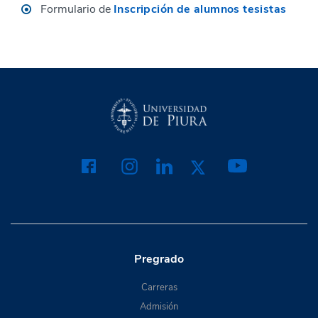
Formulario de
Inscripción de alumnos tesistas
Pregrado
Carreras
Admisión