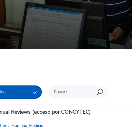
ica
U
nual Reviews (acceso por CONCYTEC)
tomía Humana, Medicina