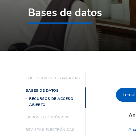
Bases de datos
COLECCIONES DESTACADAS
BASES DE DATOS
Temát
RECURSOS DE ACCESO
ABIERTO
An
LIBROS ELECTRÓNICOS
Ana
REVISTAS ELECTRÓNICAS