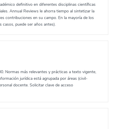
démico definitivo en diferentes disciplinas científicas
iales. Annual Reviews le ahorra tiempo al sintetizar la
pales contribuciones en su campo. En la mayoría de los
os casos, puede ser años antes).
0. Normas más relevantes y prácticas a texto vigente,
nformación jurídica está agrupada por áreas (civil-
personal docente. Solicitar clave de acceso