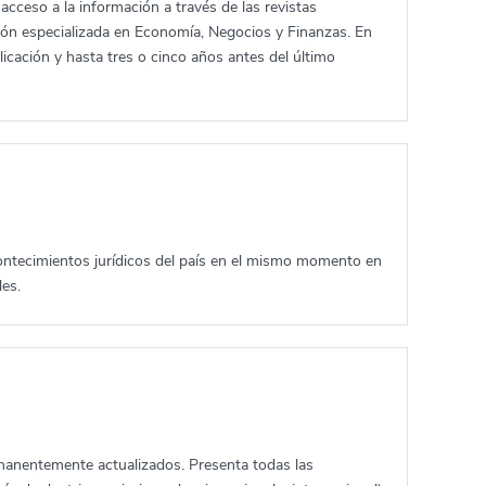
 acceso a la información a través de las revistas
ción especializada en Economía, Negocios y Finanzas. En
licación y hasta tres o cinco años antes del último
contecimientos jurídicos del país en el mismo momento en
les.
rmanentemente actualizados. Presenta todas las