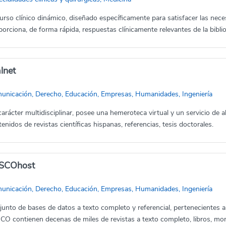
urso clínico dinámico, diseñado específicamente para satisfacer las ne
orciona, de forma rápida, respuestas clínicamente relevantes de la bibli
lnet
unicación, Derecho, Educación, Empresas, Humanidades, Ingeniería
arácter multidisciplinar, posee una hemeroteca virtual y un servicio de al
enidos de revistas científicas hispanas, referencias, tesis doctorales.
SCOhost
unicación, Derecho, Educación, Empresas, Humanidades, Ingeniería
junto de bases de datos a texto completo y referencial, pertenecientes 
CO contienen decenas de miles de revistas a texto completo, libros, mon