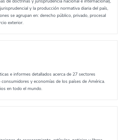
más de doctrinas y jurisprudencia nacional e internacional),
jurisprudencial y la producción normativa diaria del país,
iones se agrupan en: derecho público, privado, procesal
cio exterior.
ticas e informes detallados acerca de 27 sectores
e consumidores y economías de los países de América.
cios en todo el mundo.