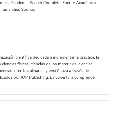
ecciones: Academic Search Complete, Fuente Académica
 Humanities Source.
ización científica dedicada a incrementar la práctica, la
ciencias físicas, ciencias de los materiales, ciencias
iencias interdisciplinarias y enseñanza a través de
publicados por IOP Publishing. La cobertura comprende