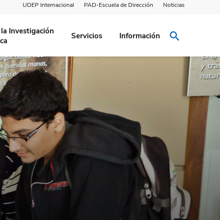
UDEP Internacional
PAD-Escuela de Dirección
Noticias
la Investigación
Servicios
Información
ca