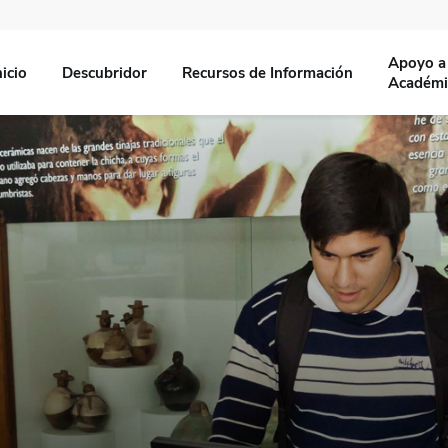
Apoyo a 
nicio
Descubridor
Recursos de Información
Académi