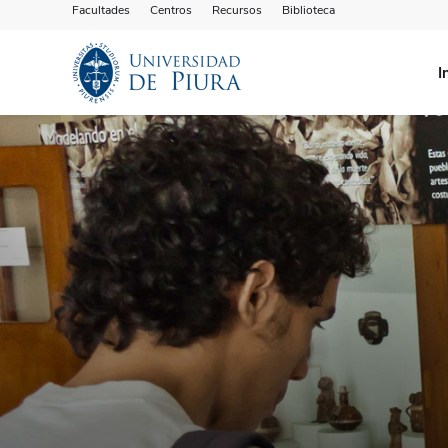
Facultades
Centros
Recursos
Biblioteca
I