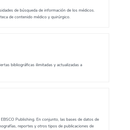
cesidades de búsqueda de información de los médicos.
oteca de contenido médico y quirúrgico.
ertas bibliográficas ilimitadas y actualizadas a
a EBSCO Publishing. En conjunto, las bases de datos de
ografías, reportes y otros tipos de publicaciones de