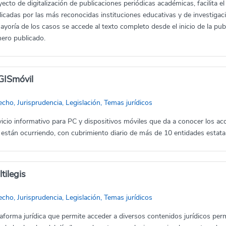
ecto de digitalización de publicaciones periódicas académicas, facilita el
licadas por las más reconocidas instituciones educativas y de investiga
ayoría de los casos se accede al texto completo desde el inicio de la pub
ero publicado.
GISmóvil
cho, Jurisprudencia, Legislación, Temas jurídicos
vicio informativo para PC y dispositivos móviles que da a conocer los a
 están ocurriendo, con cubrimiento diario de más de 10 entidades estata
tilegis
cho, Jurisprudencia, Legislación, Temas jurídicos
taforma jurídica que permite acceder a diversos contenidos jurídicos pe