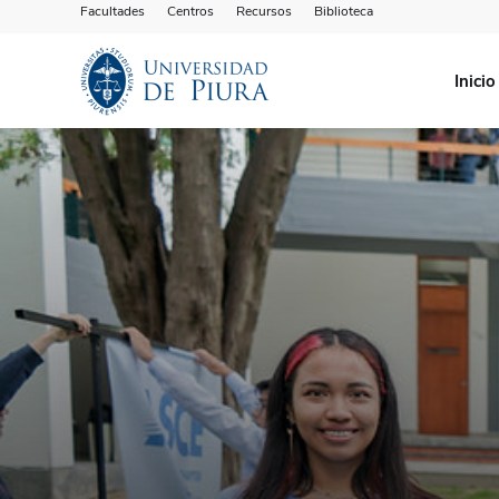
Facultades
Centros
Recursos
Biblioteca
Inicio