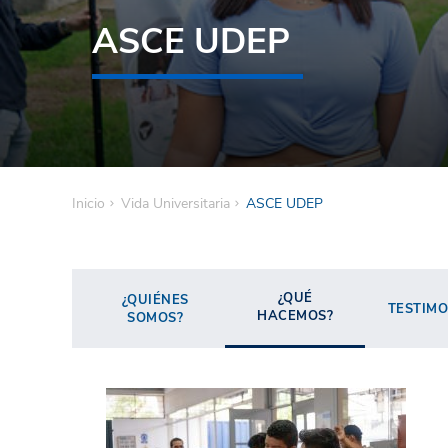
ASCE UDEP
Inicio
Vida Universitaria
ASCE UDEP
¿QUÉ
¿QUIÉNES
TESTIMO
HACEMOS?
SOMOS?