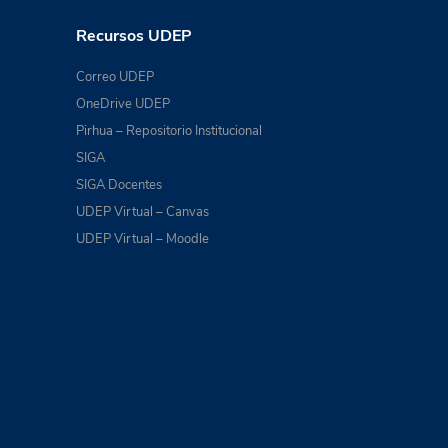
Recursos UDEP
Correo UDEP
OneDrive UDEP
Pirhua – Repositorio Institucional
SIGA
SIGA Docentes
UDEP Virtual – Canvas
UDEP Virtual – Moodle