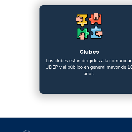
Clubes
Los clubes están dirigidos a la comunida
UDEP y al público en general mayor de 1
años.