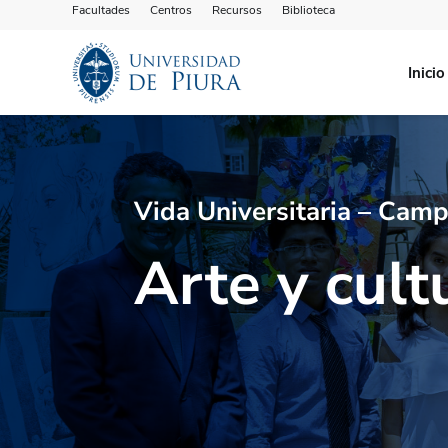
Facultades
Centros
Recursos
Biblioteca
Inicio
Vida Universitaria – Camp
Arte y cult