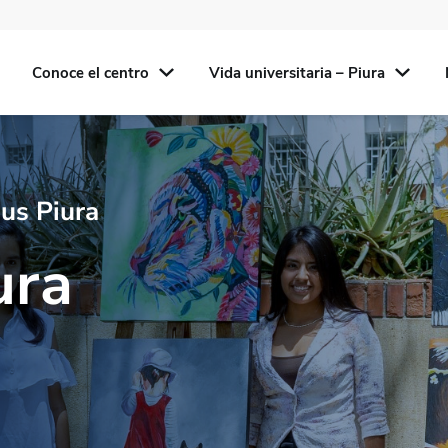
Conoce el centro
Vida universitaria – Piura
us Piura
ura