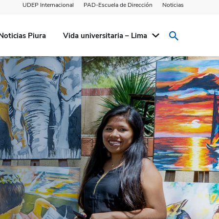
UDEP Internacional
PAD-Escuela de Dirección
Noticias
Noticias Piura
Vida universitaria – Lima