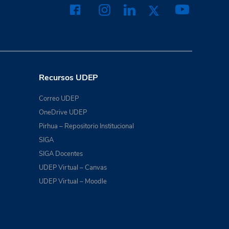
Recursos UDEP
Correo UDEP
OneDrive UDEP
Pirhua – Repositorio Institucional
SIGA
SIGA Docentes
UDEP Virtual – Canvas
UDEP Virtual – Moodle