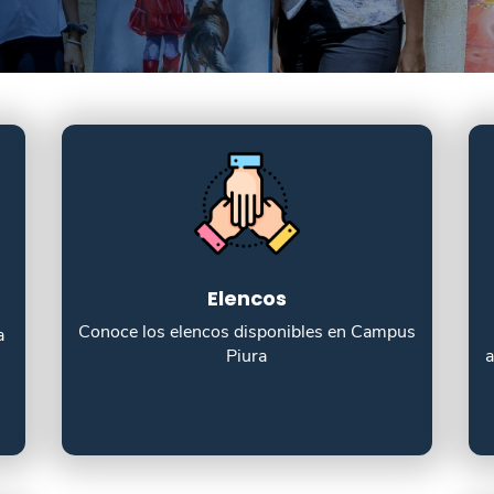
Elencos
Conoce los elencos disponibles en Campus
a
Piura
a