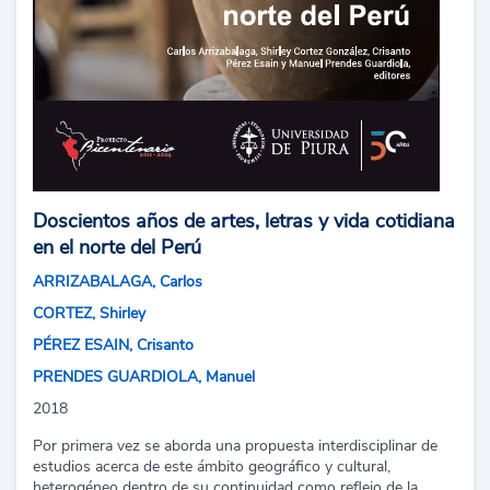
Doscientos años de artes, letras y vida cotidiana
en el norte del Perú
ARRIZABALAGA, Carlos
CORTEZ, Shirley
PÉREZ ESAIN, Crisanto
PRENDES GUARDIOLA, Manuel
2018
Por primera vez se aborda una propuesta interdisciplinar de
estudios acerca de este ámbito geográfico y cultural,
heterogéneo dentro de su continuidad como reflejo de la