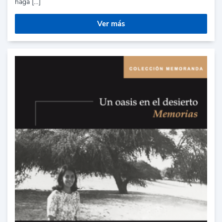
haga […]
Ver más