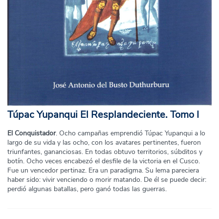
Túpac Yupanqui El Resplandeciente. Tomo I
El Conquistador
. Ocho campañas emprendió Túpac Yupanqui a lo
largo de su vida y las ocho, con los avatares pertinentes, fueron
triunfantes, gananciosas. En todas obtuvo territorios, súbditos y
botín. Ocho veces encabezó el desfile de la victoria en el Cusco.
Fue un vencedor pertinaz. Era un paradigma. Su lema pareciera
haber sido: vivir venciendo o morir matando. De él se puede decir:
perdió algunas batallas, pero ganó todas las guerras.