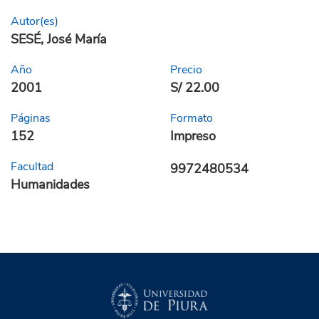
Autor(es)
SESÉ, José María
Año
Precio
2001
S/ 22.00
Páginas
Formato
152
Impreso
Facultad
9972480534
Humanidades