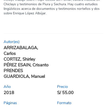
Chiclayo y testimonios de Piura y Sechura. Hay cuatro estudios
lingüísticos acerca de documentos y testimonios norteños y dos
sobre Enrique López Albújar.
Autor(es)
ARRIZABALAGA,
Carlos
CORTEZ, Shirley
PÉREZ ESAIN, Crisanto
PRENDES
GUARDIOLA, Manuel
Año
Precio
2018
S/ 55.00
Páginas
Formato