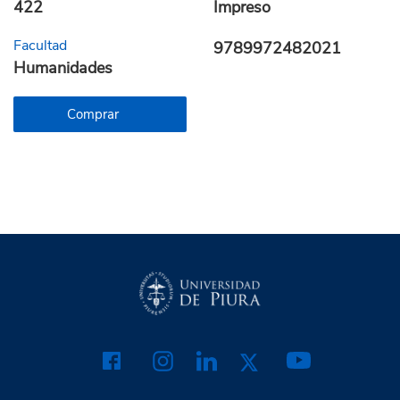
422
Impreso
Facultad
9789972482021
Humanidades
Comprar