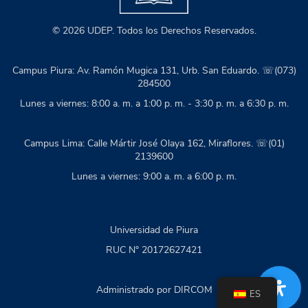
© 2026 UDEP. Todos los Derechos Reservados.
Campus Piura: Av. Ramón Mugica 131, Urb. San Eduardo. ☏(073)
284500
Lunes a viernes: 8:00 a. m. a 1:00 p. m. - 3:30 p. m. a 6:30 p. m.
Campus Lima: Calle Mártir José Olaya 162, Miraflores. ☏(01)
2139600
Lunes a viernes: 9:00 a. m. a 6:00 p. m.
Universidad de Piura
RUC N° 20172627421
Administrado por DIRCOM
ES