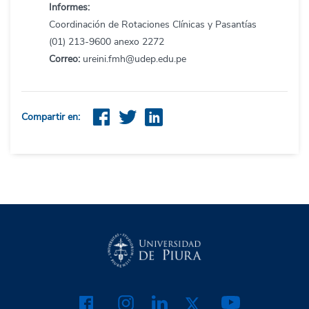
Informes:
Coordinación de Rotaciones Clínicas y Pasantías
(01) 213-9600 anexo 2272
Correo:
ureini.fmh@udep.edu.pe
Compartir en: