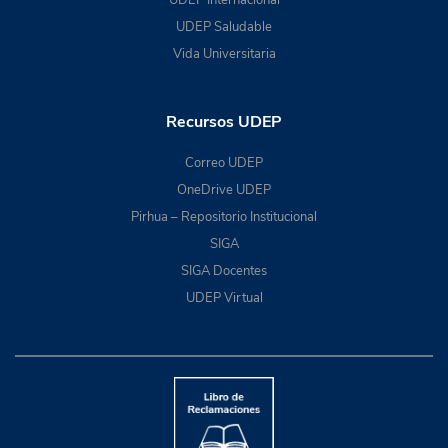
UDEP Saludable
Vida Universitaria
Recursos UDEP
Correo UDEP
OneDrive UDEP
Pirhua – Repositorio Institucional
SIGA
SIGA Docentes
UDEP Virtual