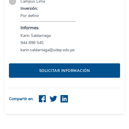
Campus Lima
Inversión:
Por definir
Informes
Karin
Saldarriaga
944
898
545
karin.saldarriaga@udep.edu.pe
SOLICITAR INFORMACIÓN
Compartir en: