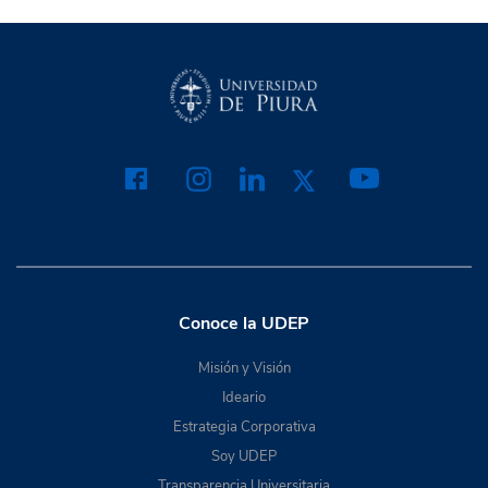
Conoce la UDEP
Misión y Visión
Ideario
Estrategia Corporativa
Soy UDEP
Transparencia Universitaria