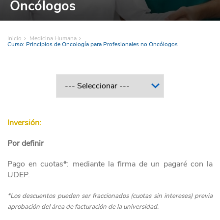
Oncólogos
Inicio
Medicina Humana
Curso: Principios de Oncología para Profesionales no Oncólogos
Inversión:
Por definir
Pago en cuotas*: mediante la firma de un pagaré con la
UDEP.
*Los descuentos pueden ser fraccionados (cuotas sin intereses) previa
aprobación del área de facturación de la universidad.