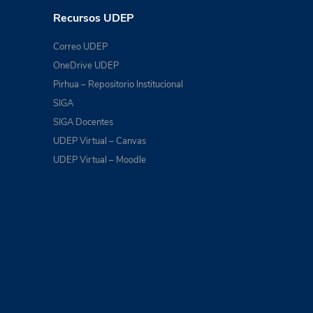
Recursos UDEP
Correo UDEP
OneDrive UDEP
Pirhua – Repositorio Institucional
SIGA
SIGA Docentes
UDEP Virtual – Canvas
UDEP Virtual – Moodle