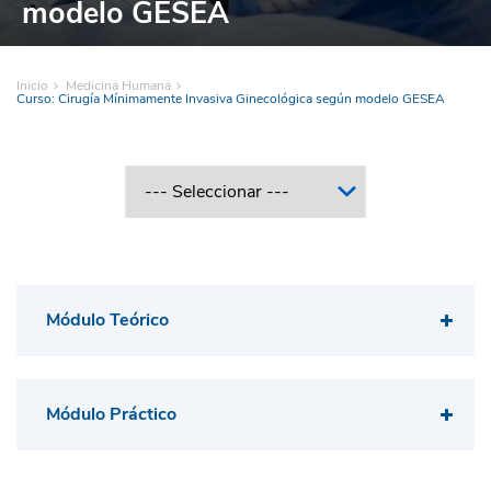
modelo GESEA
Inicio
Medicina Humana
Curso: Cirugía Mínimamente Invasiva Ginecológica según modelo GESEA
Módulo Teórico
Módulo Práctico