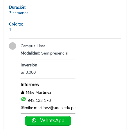
Duración:
3 semanas
Crédito:
1
Campus Lima
Modalidad:
Semipresencial
Inversión
S/ 3,000
Informes
👤
Mike Martinez
942 133 170
📧
mike.martinez@udep.edu.pe
WhatsApp