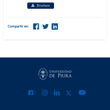
Brochure
Compartir en: