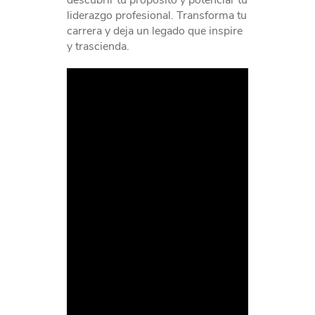
descubrir tu propósito y potenciar tu
liderazgo profesional. Transforma tu
carrera y deja un legado que inspire
y trascienda.