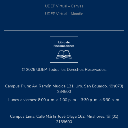
UDEP Virtual – Canvas
UDEP Virtual – Moodle
© 2026 UDEP. Todos los Derechos Reservados.
Campus Piura: Av. Ramón Mugica 131, Urb. San Eduardo. ☏(073)
284500
Lunes a viernes: 8:00 a. m. a 1:00 p. m. - 3:30 p. m. a 6:30 p. m.
Campus Lima: Calle Mártir José Olaya 162, Miraflores. ☏(01)
2139600