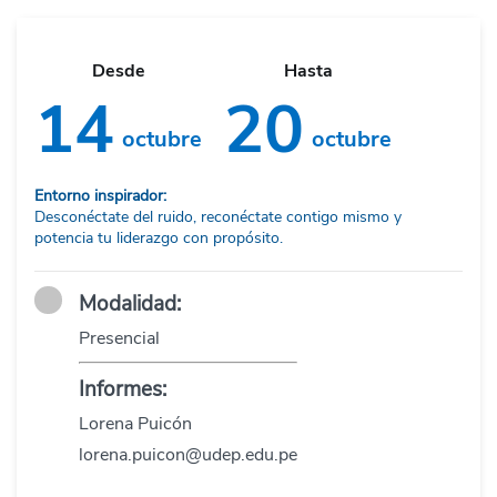
Desde
Hasta
14
20
octubre
octubre
Entorno inspirador:
Desconéctate del ruido, reconéctate contigo mismo y
potencia tu liderazgo con propósito.
Modalidad:
Presencial
Informes:
Lorena Puicón
lorena.puicon@udep.edu.pe