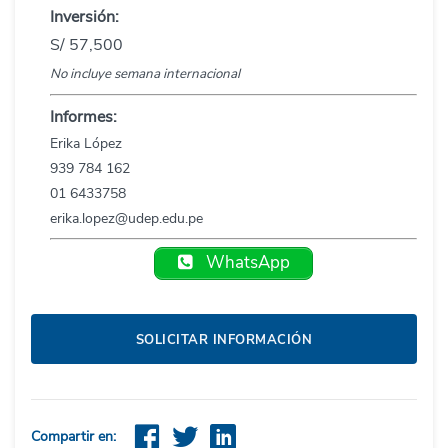
Inversión:
S/ 57,500
No incluye semana internacional
Informes:
Erika López
939 784 162
01 6433758
erika.lopez@udep.edu.pe
WhatsApp
SOLICITAR INFORMACIÓN
Compartir en: