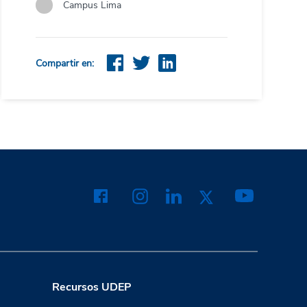
Campus Lima
Compartir en:
Recursos UDEP