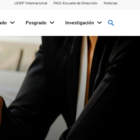
UDEP Internacional
PAD-Escuela de Dirección
Noticias
ado
Posgrado
Investigación