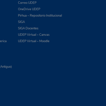
Correo UDEP
OneDrive UDEP
Pirhua – Repositorio Institucional
SIGA
SIGA Docentes
UDEP Virtual – Canvas
erica
UDEP Virtual – Moodle
(Antiguo)