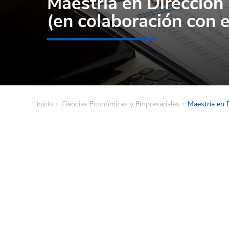
Maestría en Dirección
(en colaboración con 
inicio
Ciencias Económicas y Empresariales
Maestría en 