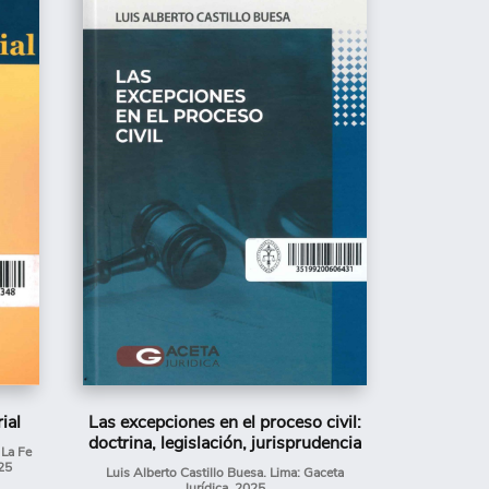
ial
Las excepciones en el proceso civil:
doctrina, legislación, jurisprudencia
 La Fe
25
Luis Alberto Castillo Buesa. Lima: Gaceta
Jurídica, 2025