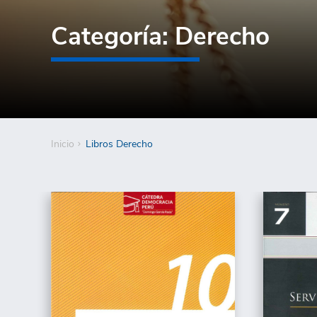
Categoría: Derecho
Inicio
Libros Derecho