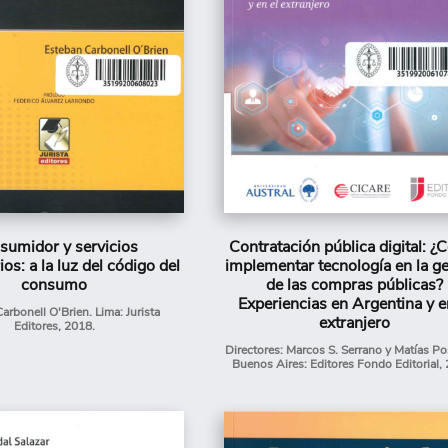
sumidor y servicios
Contratación pública digital: 
ios: a la luz del código del
implementar tecnología en la ge
consumo
de las compras públicas?
Experiencias en Argentina y e
arbonell O'Brien. Lima: Jurista
extranjero
Editores, 2018.
Directores: Marcos S. Serrano y Matías Po
Buenos Aires: Editores Fondo Editorial,