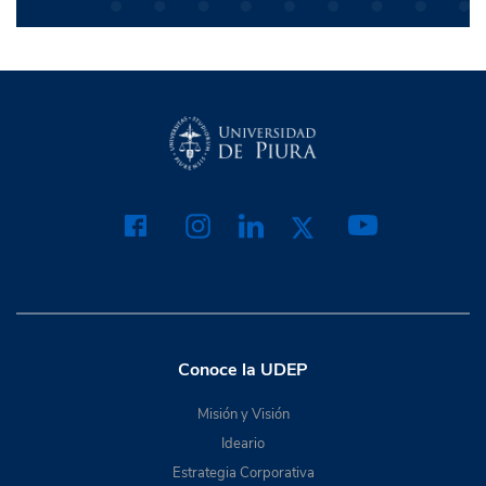
Conoce la UDEP
Misión y Visión
Ideario
Estrategia Corporativa