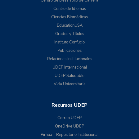
Centro de Desarrollo de Carrera
Centro de Idiomas
Ciencias Biomédicas
EducationUSA
Grados y Títulos
Instituto Confucio
Publicaciones
Relaciones Institucionales
UDEP Internacional
UDEP Saludable
Vida Universitaria
Recursos UDEP
Correo UDEP
OneDrive UDEP
Pirhua – Repositorio Institucional