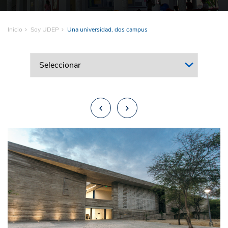
Inicio
Soy UDEP
Una universidad, dos campus