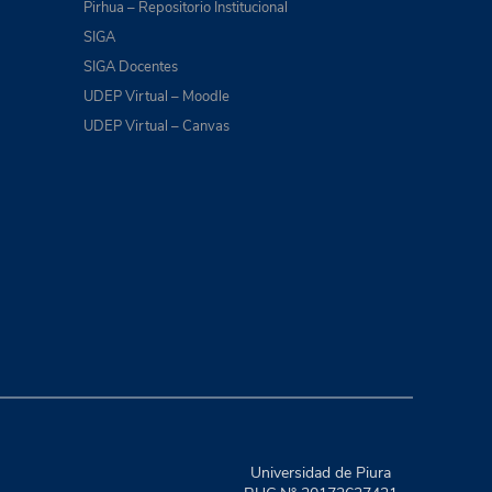
Pirhua – Repositorio Institucional
SIGA
SIGA Docentes
UDEP Virtual – Moodle
UDEP Virtual – Canvas
Universidad de Piura