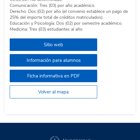
Comunicación: Tres (03) por año académico.
Derecho: Dos (02) por año (el convenio establece un pago de
25% del importe total de créditos matriculados).
Educación y Psicología: Dos (02) por semestre académico.
Medicina: Tres (03) estudiantes al año
Sitio web
Información para alumnos
Ficha informativa en PDF
Volver al mapa