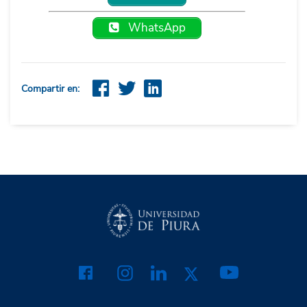
Selección de Tradiciones Peruanas
de Ricardo Palma (Editorial
WhatsApp
Alfaguara, Lima, 2014).
Compartir en: