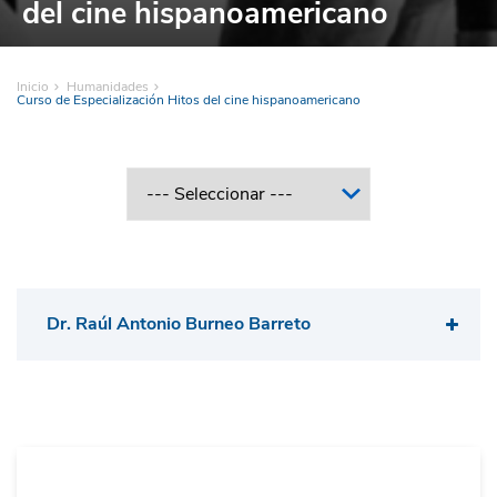
del cine hispanoamericano
Inicio
Humanidades
Curso de Especialización Hitos del cine hispanoamericano
Dr. Raúl Antonio Burneo Barreto
Doctor en literatura
latinoamericana y estudios
culturales por la Universidad de
Georgetown en los Estados Unidos
y bachiller en literatura y lingüística