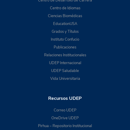
Centro de Desarrollo de Carrera
Centro de Idiomas
Ciencias Biomédicas
EducationUSA
Grados y Títulos
Instituto Confucio
Publicaciones
Relaciones Institucionales
UDEP Internacional
UDEP Saludable
Vida Universitaria
Recursos UDEP
Correo UDEP
OneDrive UDEP
Pirhua – Repositorio Institucional