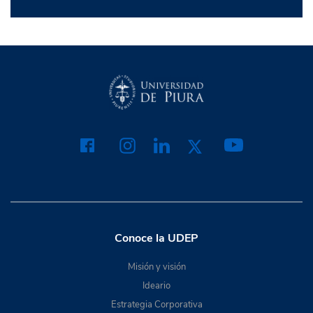
Conoce la UDEP
Misión y visión
Ideario
Estrategia Corporativa