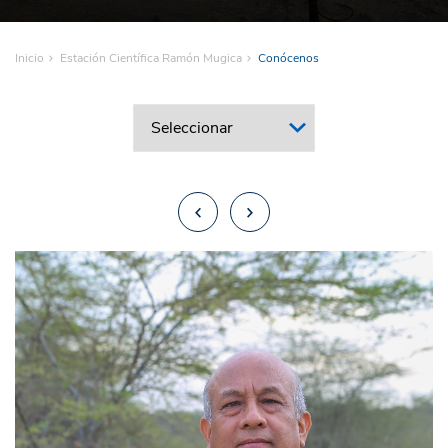
Inicio
Estación Científica Ramón Mugica
Conócenos