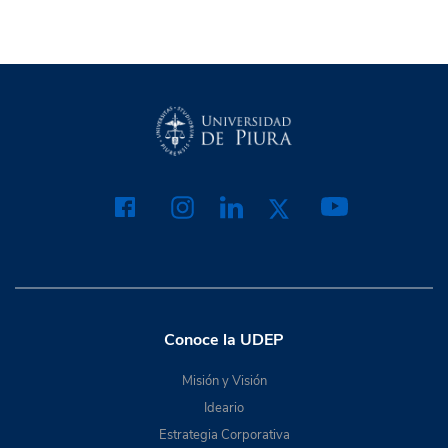
Conoce la UDEP
Misión y Visión
Ideario
Estrategia Corporativa