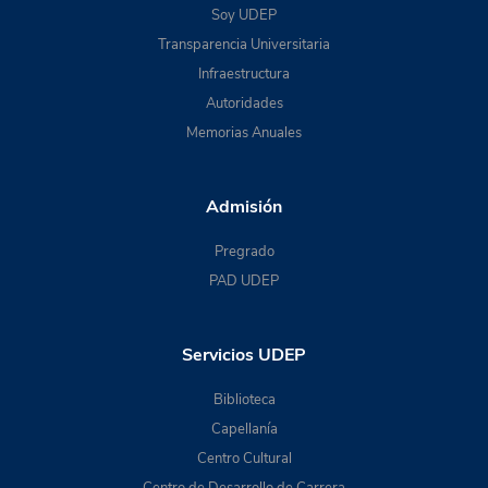
Soy UDEP
Transparencia Universitaria
Infraestructura
Autoridades
Memorias Anuales
Admisión
Pregrado
PAD UDEP
Servicios UDEP
Biblioteca
Capellanía
Centro Cultural
Centro de Desarrollo de Carrera