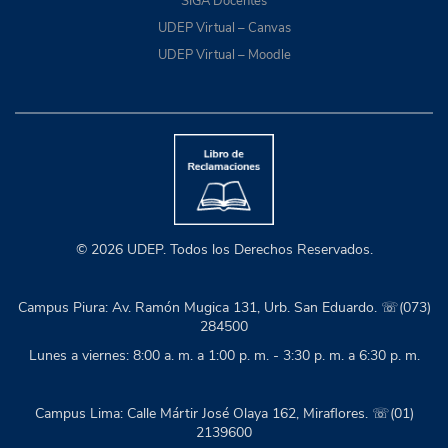
SIGA Docentes
UDEP Virtual – Canvas
UDEP Virtual – Moodle
© 2026 UDEP. Todos los Derechos Reservados.
Campus Piura: Av. Ramón Mugica 131, Urb. San Eduardo. ☏(073)
284500
Lunes a viernes: 8:00 a. m. a 1:00 p. m. - 3:30 p. m. a 6:30 p. m.
Campus Lima: Calle Mártir José Olaya 162, Miraflores. ☏(01)
2139600