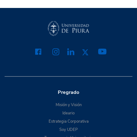
Pregrado
Misión y Visión
Ideario
Estrategia Corporativa
Soy UDEP