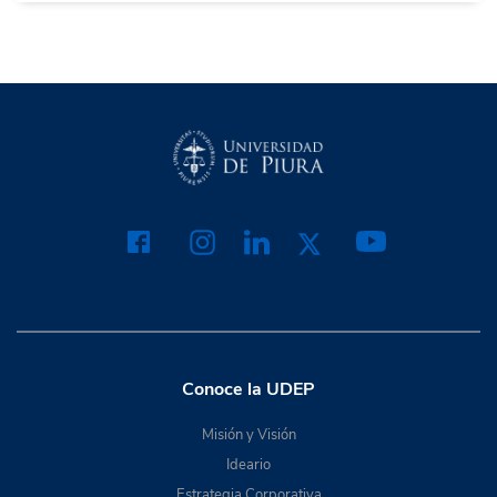
Conoce la UDEP
Misión y Visión
Ideario
Estrategia Corporativa