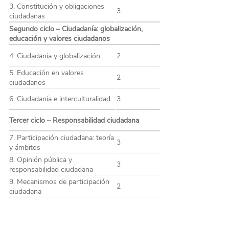
3. Constitución y obligaciones
3
ciudadanas
Segundo ciclo – Ciudadanía: globalización,
educación y valores ciudadanos
4. Ciudadanía y globalización
2
5. Educación en valores
2
ciudadanos
6. Ciudadanía e interculturalidad
3
Tercer ciclo – Responsabilidad ciudadana
7. Participación ciudadana: teoría
3
y ámbitos
8. Opinión pública y
3
responsabilidad ciudadana
9. Mecanismos de participación
2
ciudadana