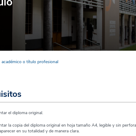
ulo
 académico o título profesional
isitos
tar el diploma original.
tar la copia del diploma original en hoja tamaño A4, legible y sin perfor
aparecer en su totalidad y de manera clara.