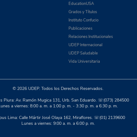
EducationUSA
Grados y Títulos
Instituto Confucio
Publicaciones
Relaciones Institucionales
UDEP Internacional
UDEP Saludable
Vida Universitaria
© 2026 UDEP. Todos los Derechos Reservados.
 Piura: Av. Ramón Mugica 131, Urb. San Eduardo. ☏(073) 284500
unes a viernes: 8:00 a. m. a 1:00 p. m. - 3:30 p. m. a 6:30 p. m.
us Lima: Calle Mártir José Olaya 162, Miraflores. ☏(01) 2139600
Lunes a viernes: 9:00 a. m. a 6:00 p. m.