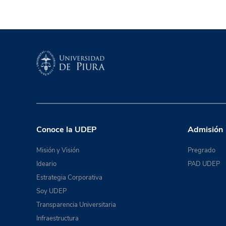
Conoce la UDEP
Admisión
Misión y Visión
Pregrado
Ideario
PAD UDEP
Estrategia Corporativa
Soy UDEP
Transparencia Universitaria
Infraestructura