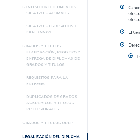
GENERADOR DOCUMENTOS
Cance
SIGA GYT – ALUMNOS
efect
efect
SIGA GYT – EGRESADOS O
El ti
EXALUMNOS
Derec
GRADOS Y TÍTULOS
ELABORACIÓN, REGISTRO Y
L
ENTREGA DE DIPLOMAS DE
GRADOS Y TÍTULOS
REQUISITOS PARA LA
ENTREGA
DUPLICADOS DE GRADOS
ACADÉMICOS Y TÍTULOS
PROFESIONALES
GRADOS Y TÍTULOS UDEP
LEGALIZACIÓN DEL DIPLOMA