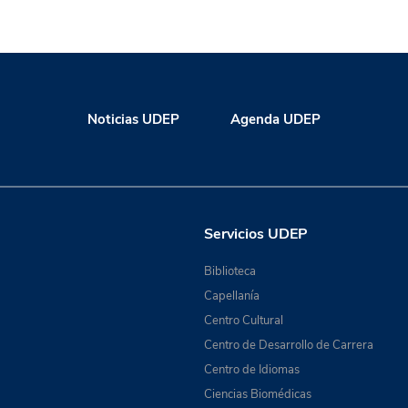
Noticias UDEP
Agenda UDEP
Servicios UDEP
Biblioteca
Capellanía
Centro Cultural
Centro de Desarrollo de Carrera
Centro de Idiomas
Ciencias Biomédicas