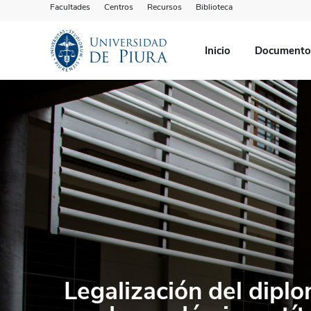
Facultades
Centros
Recursos
Biblioteca
Inicio
Documentos
Legalización del dipl