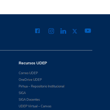
Recursos UDEP
Correo UDEP
OneDrive UDEP
Pirhua – Repositorio Institucional
SIGA
SIGA Docentes
UDEP Virtual – Canvas