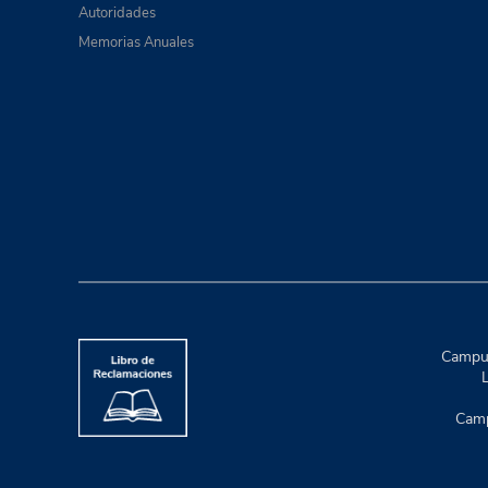
Autoridades
Memorias Anuales
Campus
L
Camp