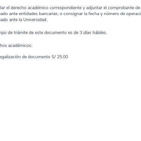
lar el derecho académico correspondiente y adjuntar el comprobante de
uado ante entidades bancarias; o consignar la fecha y número de operac
uado ante la Universidad.
empo de trámite de este documento es de 3 días hábiles.
hos académicos:
egalización de documento S/ 25.00