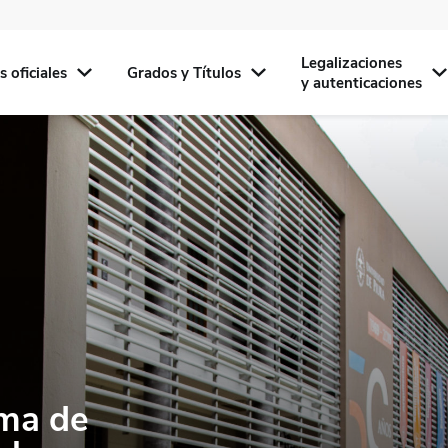
Legalizaciones
 oficiales
Grados y Títulos
y autenticaciones
oma de