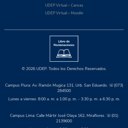
UDEP Virtual – Canvas
UDEP Virtual – Moodle
© 2026 UDEP. Todos los Derechos Reservados.
Campus Piura: Av. Ramón Mugica 131, Urb. San Eduardo. ☏(073)
284500
Lunes a viernes: 8:00 a. m. a 1:00 p. m. - 3:30 p. m. a 6:30 p. m.
Campus Lima: Calle Mártir José Olaya 162, Miraflores. ☏(01)
2139600