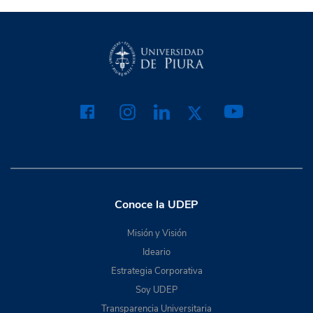
Conoce la UDEP
Misión y Visión
Ideario
Estrategia Corporativa
Soy UDEP
Transparencia Universitaria