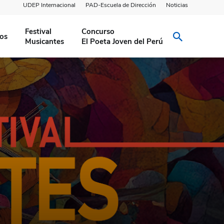
UDEP Internacional
PAD-Escuela de Dirección
Noticias
Festival
Concurso
ios
Musicantes
El Poeta Joven del Perú