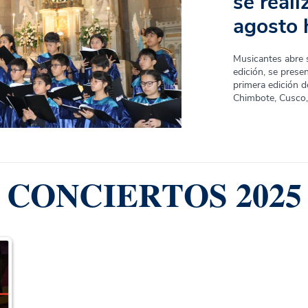
se reali
agosto 
Musicantes abre s
edición, se prese
primera edición d
Chimbote, Cusco,
CONCIERTOS 2025