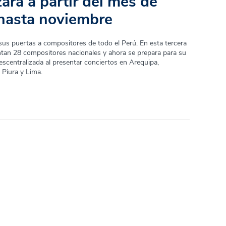
zará a partir del mes de
hasta noviembre
us puertas a compositores de todo el Perú. En esta tercera
ntan 28 compositores nacionales y ahora se prepara para su
escentralizada al presentar conciertos en Arequipa,
 Piura y Lima.