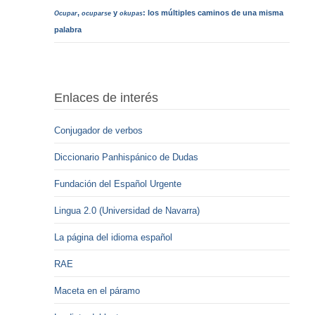
,
y
: los múltiples caminos de una misma
Ocupar
ocuparse
okupas
palabra
Enlaces de interés
Conjugador de verbos
Diccionario Panhispánico de Dudas
Fundación del Español Urgente
Lingua 2.0 (Universidad de Navarra)
La página del idioma español
RAE
Maceta en el páramo