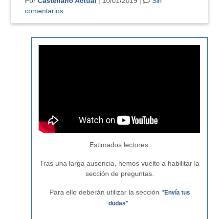
Por
Castellano Actual
| 10/01/2019 |
Sin
comentarios
Estimados lectores:
Tras una larga ausencia, hemos vuelto a habilitar la
sección de preguntas.
Para ello deberán utilizar la sección
"Envía tus
.
dudas"