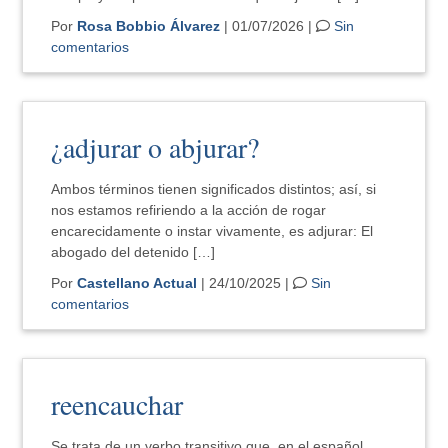
Por
Rosa Bobbio Álvarez
| 01/07/2026 |
Sin
comentarios
¿adjurar o abjurar?
Ambos términos tienen significados distintos; así, si
nos estamos refiriendo a la acción de rogar
encarecidamente o instar vivamente, es adjurar: El
abogado del detenido […]
Por
Castellano Actual
| 24/10/2025 |
Sin
comentarios
reencauchar
Se trata de un verbo transitivo que, en el español