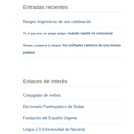
Entradas recientes
Rasgos lingüísticos de una celebración
: cuando repetir es comunicar
Tú sí que eres un amigo amigo
,
y
: los múltiples caminos de una misma
Ocupar
ocuparse
okupas
palabra
Enlaces de interés
Conjugador de verbos
Diccionario Panhispánico de Dudas
Fundación del Español Urgente
Lingua 2.0 (Universidad de Navarra)