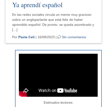
Ya aprendí español
En las redes sociales circula un meme muy gracioso
sobre un angloparlante que está feliz de haber
aprendido español. De pronto, se queda asombrado y
[…]
Por
Paola Celi
| 16/08/2023 |
Sin comentarios
Estimados lectores: