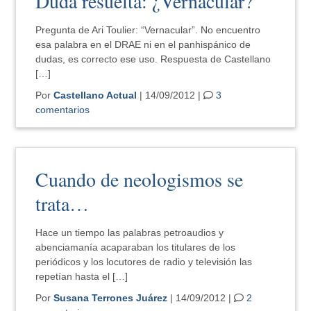
Duda resuelta: ¿Vernacular?
Pregunta de Ari Toulier: “Vernacular”. No encuentro
esa palabra en el DRAE ni en el panhispánico de
dudas, es correcto ese uso. Respuesta de Castellano
[…]
Por
Castellano Actual
| 14/09/2012 |
3
comentarios
Cuando de neologismos se
trata…
Hace un tiempo las palabras petroaudios y
abenciamanía acaparaban los titulares de los
periódicos y los locutores de radio y televisión las
repetían hasta el […]
Por
Susana Terrones Juárez
| 14/09/2012 |
2