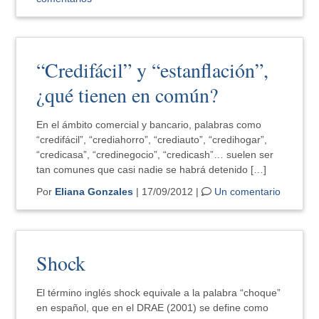
“Credifácil” y “estanflación”,
¿qué tienen en común?
En el ámbito comercial y bancario, palabras como
“credifácil”, “crediahorro”, “crediauto”, “credihogar”,
“credicasa”, “credinegocio”, “credicash”… suelen ser
tan comunes que casi nadie se habrá detenido […]
Por
Eliana Gonzales
| 17/09/2012 |
Un comentario
Shock
El término inglés shock equivale a la palabra “choque”
en español, que en el DRAE (2001) se define como