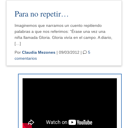
Para no repetir…
Imaginemos que narramos un cuento repitiendo
palabras a que nos referimos: “Érase una vez una
niña llamada Gloria. Gloria vivía en el campo. A diario,
[…]
Por
Claudia Mezones
| 09/03/2012 |
5
comentarios