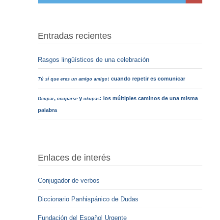
Entradas recientes
Rasgos lingüísticos de una celebración
: cuando repetir es comunicar
Tú sí que eres un amigo amigo
,
y
: los múltiples caminos de una misma
Ocupar
ocuparse
okupas
palabra
Enlaces de interés
Conjugador de verbos
Diccionario Panhispánico de Dudas
Fundación del Español Urgente