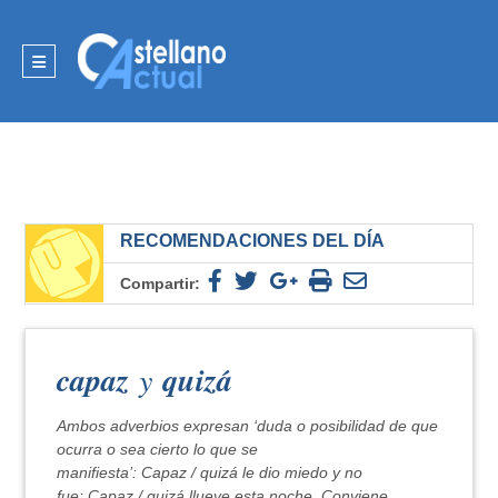
RECOMENDACIONES DEL DÍA
Compartir:
capaz
y
quizá
Ambos adverbios expresan ‘duda o posibilidad de que
ocurra o sea cierto lo que se
manifiesta’: Capaz / quizá le dio miedo y no
fue; Capaz / quizá llueve esta noche. Conviene