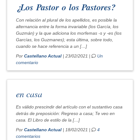
¿
Los
Pastor
o
los Pastores
?
Con relación al plural de los apellidos, es posible la
alternancia entre la forma invariable (los García, los
Guzmán) y la que adiciona los morfemas -s y -es (los
Garcías, los Guzmanes); esta última, sobre todo,
cuando se hace referencia a un […]
Por
Castellano Actual
| 23/02/2021 |
Un
comentario
en casa
Es válido prescindir del artículo con el sustantivo casa
detrás de preposición: Regreso a casa; Te veo en
casa. El Libro de estilo de la […]
Por
Castellano Actual
| 18/02/2021 |
4
comentarios