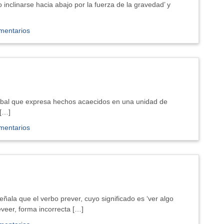
 o inclinarse hacia abajo por la fuerza de la gravedad’ y
mentarios
 verbal que expresa hechos acaecidos en una unidad de
 […]
mentarios
ñala que el verbo prever, cuyo significado es ‘ver algo
eveer, forma incorrecta […]