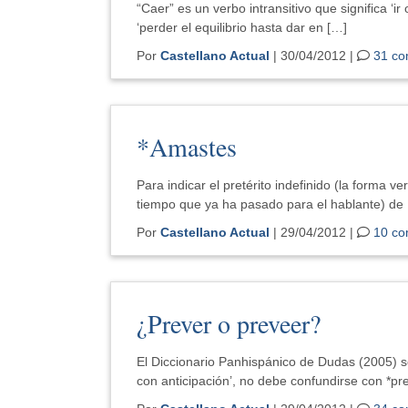
“Caer” es un verbo intransitivo que significa ‘ir
‘perder el equilibrio hasta dar en […]
Por
Castellano Actual
| 30/04/2012 |
31 co
*Amastes
Para indicar el pretérito indefinido (la forma
tiempo que ya ha pasado para el hablante) de
Por
Castellano Actual
| 29/04/2012 |
10 co
¿Prever o preveer?
El Diccionario Panhispánico de Dudas (2005) se
con anticipación’, no debe confundirse con *pr