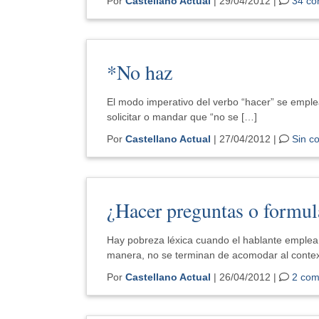
Por
Castellano Actual
| 29/04/2012 |
34 co
*No haz
El modo imperativo del verbo “hacer” se emple
solicitar o mandar que “no se […]
Por
Castellano Actual
| 27/04/2012 |
Sin c
¿Hacer preguntas o formul
Hay pobreza léxica cuando el hablante emplea 
manera, no se terminan de acomodar al contex
Por
Castellano Actual
| 26/04/2012 |
2 com