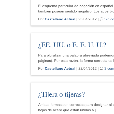
El esquema particular de negación en español
también posean sentido negativo. Los adverbi
Por
Castellano Actual
| 23/04/2012 |
Sin c
¿EE. UU. o E. E. U. U.?
Para pluralizar una palabra abreviada podemos añ
páginas). Por esta razón, la forma correcta es
Por
Castellano Actual
| 22/04/2012 |
3 com
¿Tijera o tijeras?
Ambas formas son correctas para designar al o
hojas de acero que están unidas a […]