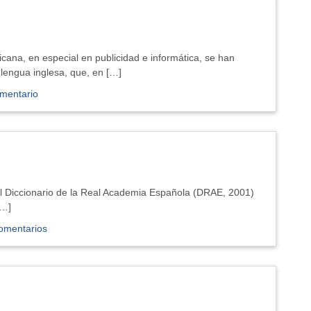
cana, en especial en publicidad e informática, se han
 lengua inglesa, que, en […]
mentario
El Diccionario de la Real Academia Española (DRAE, 2001)
[…]
omentarios