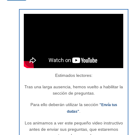
Estimados lectores:
Tras una larga ausencia, hemos vuelto a habilitar la
sección de preguntas.
Para ello deberán utilizar la sección
"Envía tus
.
dudas"
Los animamos a ver este pequeño video instructivo
antes de enviar sus preguntas, que estaremos