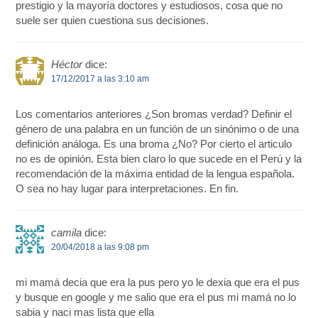
prestigio y la mayoría doctores y estudiosos, cosa que no
suele ser quien cuestiona sus decisiones.
Héctor
dice:
17/12/2017 a las 3:10 am
Los comentarios anteriores ¿Son bromas verdad? Definir el
género de una palabra en un función de un sinónimo o de una
definición análoga. Es una broma ¿No? Por cierto el articulo
no es de opinión. Esta bien claro lo que sucede en el Perú y la
recomendación de la máxima entidad de la lengua española.
O sea no hay lugar para interpretaciones. En fin.
camila
dice:
20/04/2018 a las 9:08 pm
mi mamá decia que era la pus pero yo le dexia que era el pus
y busque en google y me salio que era el pus mi mamá no lo
sabia y naci mas lista que ella