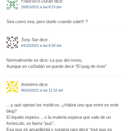
Francisco Durán
dice:
16/01/2021 a las 8:23 pm
Sea como sea, pero duele cuando sale!!! ?
Tony Sar
dice:
04/10/2021 a las 8:30 am
Normalmente se dice: La pus del mono.
Aunque en caStalán se puede decir “El puig de mon”
Anónimo
dice:
06/10/2021 a las 11:32 am
…y qué opinan los médicos. ¿Habrá uno que entre en este
blog?
El líquido espeso… o la materia espesa que sale de un
forúnculo, se llama “pus”.
Esa pus es amarillenta y sonaría raro decir “ese pus es