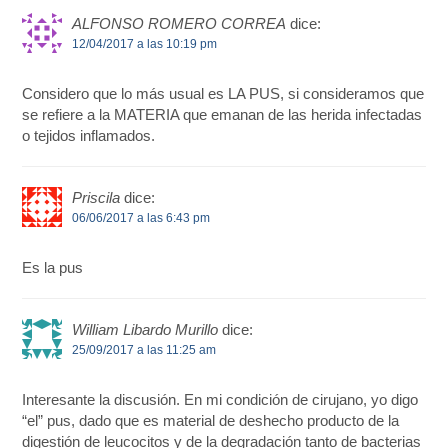
ALFONSO ROMERO CORREA
dice:
12/04/2017 a las 10:19 pm
Considero que lo más usual es LA PUS, si consideramos que
se refiere a la MATERIA que emanan de las herida infectadas
o tejidos inflamados.
Priscila
dice:
06/06/2017 a las 6:43 pm
Es la pus
William Libardo Murillo
dice:
25/09/2017 a las 11:25 am
Interesante la discusión. En mi condición de cirujano, yo digo
“el” pus, dado que es material de deshecho producto de la
digestión de leucocitos y de la degradación tanto de bacterias