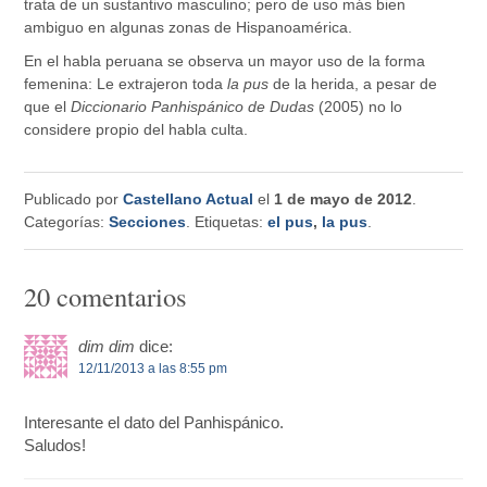
trata de un sustantivo masculino; pero de uso más bien
ambiguo en algunas zonas de Hispanoamérica.
En el habla peruana se observa un mayor uso de la forma
femenina: Le extrajeron toda
la pus
de la herida, a pesar de
que el
Diccionario Panhispánico de Dudas
(2005) no lo
considere propio del habla culta.
Publicado por
Castellano Actual
el
1 de mayo de 2012
.
Categorías:
Secciones
. Etiquetas:
el pus
,
la pus
.
20 comentarios
dim dim
dice:
12/11/2013 a las 8:55 pm
Interesante el dato del Panhispánico.
Saludos!