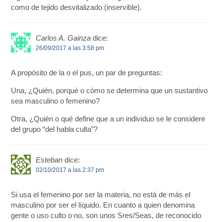
como de tejido desvitalizado (inservible).
Carlos A. Gainza
dice:
26/09/2017 a las 3:58 pm
A propósito de la o el pus, un par de preguntas:
Una, ¿Quién, porqué o cómo se determina que un sustantivo
sea masculino o femenino?
Otra, ¿Quién o qué define que a un individuo se le considere
del grupo “del habla culta”?
Esteban
dice:
02/10/2017 a las 2:37 pm
Si usa el femenino por ser la materia, no está de más el
masculino por ser el líquido. En cuanto a quien denomina
gente o uso culto o no, son unos Sres/Seas, de reconocido