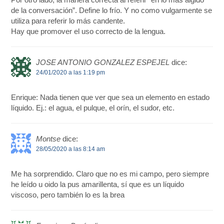
de la conversación”. Define lo frío. Y no como vulgarmente se
utiliza para referir lo más candente.
Hay que promover el uso correcto de la lengua.
JOSE ANTONIO GONZALEZ ESPEJEL
dice:
24/01/2020 a las 1:19 pm
Enrique: Nada tienen que ver que sea un elemento en estado
líquido. Ej.: el agua, el pulque, el orín, el sudor, etc.
Montse
dice:
28/05/2020 a las 8:14 am
Me ha sorprendido. Claro que no es mi campo, pero siempre
he leído u oido la pus amarillenta, sí que es un líquido
viscoso, pero también lo es la brea