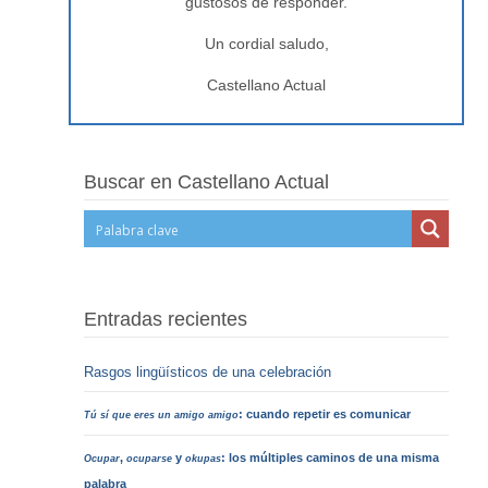
gustosos de responder.
Un cordial saludo,
Castellano Actual
Buscar en Castellano Actual
Entradas recientes
Rasgos lingüísticos de una celebración
: cuando repetir es comunicar
Tú sí que eres un amigo amigo
,
y
: los múltiples caminos de una misma
Ocupar
ocuparse
okupas
palabra