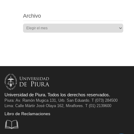
Archivo
Universidad de Piura. Todos los derechos reservados.
Piura: Av. Ramón Mugica 131, Urb. San Eduardo. T (073) 284500
Lima: Calle Mártir José Olaya 162, Miraflores. T (01) 2139600
Libro de Reclamaciones