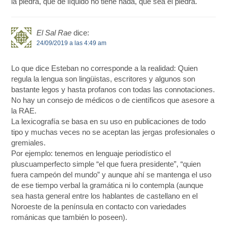
la piedra, que de líquido no tiene nada, que sea el piedra.
El Sal Rae
dice:
24/09/2019 a las 4:49 am
Lo que dice Esteban no corresponde a la realidad: Quien
regula la lengua son lingüistas, escritores y algunos son
bastante legos y hasta profanos con todas las connotaciones.
No hay un consejo de médicos o de científicos que asesore a
la RAE.
La lexicografía se basa en su uso en publicaciones de todo
tipo y muchas veces no se aceptan las jergas profesionales o
gremiales.
Por ejemplo: tenemos en lenguaje periodístico el
pluscuamperfecto simple “el que fuera presidente”, “quien
fuera campeón del mundo” y aunque ahí se mantenga el uso
de ese tiempo verbal la gramática ni lo contempla (aunque
sea hasta general entre los hablantes de castellano en el
Noroeste de la península en contacto con variedades
románicas que también lo poseen).