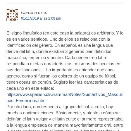
Carolina
dice:
01/11/2019 a las 2:09 pm
El signo lingüístico (en este caso la palabra) es arbitrario. Y lo
es en varios sentidos. Uno de ellos se relaciona con la
identificación del género. En español, es una lengua que
deriva del latín, donde existían 3 géneros bien definidos:
masculino, femenino y neutro. Cada género -en latín-
respondía a ciertas características: mismas desinencias en
sus declinaciones… Lo importante es entender que cada
genero, como si fueran los colores de un equipo de fútbol,
tienen cosas en común. Sugiero leer las características de
cada uno en este enlace:
https://www.spanish.cl/Grammar/Notes/Sustantivos_Masculi
nos_Femeninos.htm
Por otro lado, con respecto a l grupo del habla culta, hay
muchas contradicciones. Básicamente, y atento a cómo se
definían el latín vulgar y el latín culto: el primero representaba
a la lengua empleada de manera mayoritariamente oral, entre