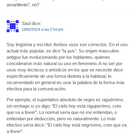
amarillento”, no?
Saúl
dice:
19/02/2024 a las 2:54 pm
Soy lingüísta y escritor. Ambos usos son correctos. En el uso
actual más popular, se dice “la pus”. Su origen masculino
antiguo fue evolucionando por los hablantes, quienes
concideraron más natural su uso en femenino. A no ser por
usos muy técnicos o artísticos en los que se necesite decir
especificamente de una forma distinta a la habitual, lo
recomendado en general es usar la palabra de la forma más
efectiva para la comunicación.
Por ejemplo, el superlativo absoluto de negro es niguérrimo,
sin embago si yo digo: “El cielo hoy está niguperrimo, creo
que va a llover”. Lo normal sería que no me entiendan, o
entiendan por deducción, pero no naturalmente. Lo más
efectivo sería decir: “El cielo hoy está negrísimo, creo que va
a llover”.