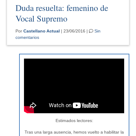
Duda resuelta: femenino de
Vocal Supremo
Por
Castellano Actual
| 23/06/2016 |
Sin
comentarios
Estimados lectores:
Tras una larga ausencia, hemos vuelto a habilitar la