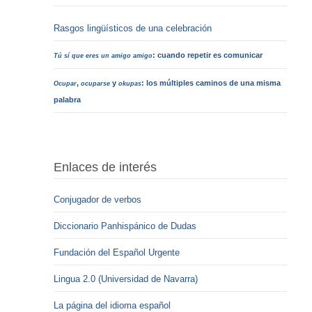
Rasgos lingüísticos de una celebración
: cuando repetir es comunicar
Tú sí que eres un amigo amigo
,
y
: los múltiples caminos de una misma
Ocupar
ocuparse
okupas
palabra
Enlaces de interés
Conjugador de verbos
Diccionario Panhispánico de Dudas
Fundación del Español Urgente
Lingua 2.0 (Universidad de Navarra)
La página del idioma español