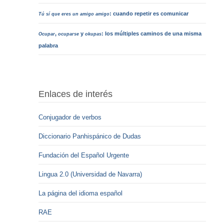
: cuando repetir es comunicar
Tú sí que eres un amigo amigo
,
y
: los múltiples caminos de una misma
Ocupar
ocuparse
okupas
palabra
Enlaces de interés
Conjugador de verbos
Diccionario Panhispánico de Dudas
Fundación del Español Urgente
Lingua 2.0 (Universidad de Navarra)
La página del idioma español
RAE