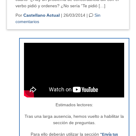
verbo pidió y ordenes? ¿No sería “Te pidió […]
Por
Castellano Actual
| 26/03/2014 |
Sin
comentarios
Estimados lectores:
Tras una larga ausencia, hemos vuelto a habilitar la
sección de preguntas.
Para ello deberán utilizar la sección
"Envía tus