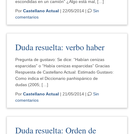
escondidas en un camión” ¿Algo está mal, […]
Por
Castellano Actual
| 22/05/2014 |
Sin
comentarios
Duda resuelta: verbo haber
Pregunta de gustavo: Se dice: “Habían cenizas
esparcidas” o “Había cenizas esparcidas” Gracias
Respuesta de Castellano Actual: Estimado Gustavo:
Como indica el Diccionario panhispánico de
dudas (2005; […]
Por
Castellano Actual
| 21/05/2014 |
Sin
comentarios
Duda resuelta: Orden de