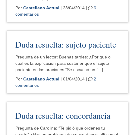
Por
Castellano Actual
| 23/04/2014 |
6
comentarios
Duda resuelta: sujeto paciente
Pregunta de un lector: Buenas tardes: ¿Por qué o
cuál es la explicación para sostener que el sujeto
paciente en las oraciones “Se escuchó un […]
Por
Castellano Actual
| 01/04/2014 |
2
comentarios
Duda resuelta: concordancia
Pregunta de Carolina: “Te pidió que ordenes tu
cuarto” ¿Hay un problema de concordancia allí con el