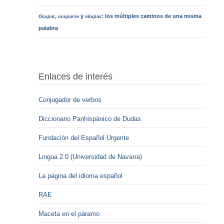
,
y
: los múltiples caminos de una misma
Ocupar
ocuparse
okupas
palabra
Enlaces de interés
Conjugador de verbos
Diccionario Panhispánico de Dudas
Fundación del Español Urgente
Lingua 2.0 (Universidad de Navarra)
La página del idioma español
RAE
Maceta en el páramo