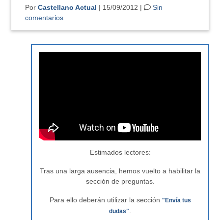
Por
Castellano Actual
| 15/09/2012 |
Sin
comentarios
Estimados lectores:
Tras una larga ausencia, hemos vuelto a habilitar la
sección de preguntas.
Para ello deberán utilizar la sección
"Envía tus
.
dudas"