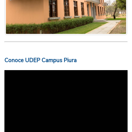
Conoce UDEP Campus Piura