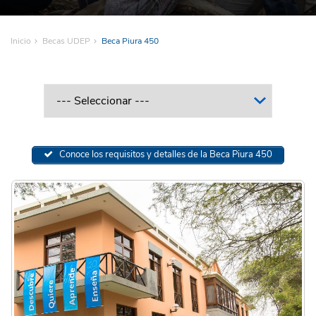
Inicio
Becas UDEP
Beca Piura 450
Conoce los requisitos y detalles de la Beca Piura 450