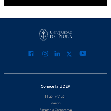
Conoce la UDEP
Misión y Visión
Ideario
Estrategia Corporativa