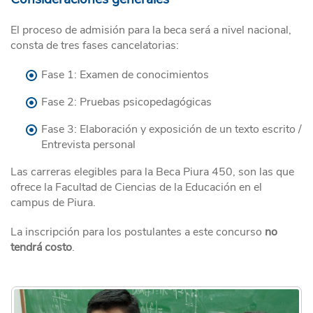
El proceso de admisión para la beca será a nivel nacional,
consta de tres fases cancelatorias:
Fase 1: Examen de conocimientos
Fase 2: Pruebas psicopedagógicas
Fase 3: Elaboración y exposición de un texto escrito /
Entrevista personal
Las carreras elegibles para la Beca Piura 450, son las que
ofrece la Facultad de Ciencias de la Educación en el
campus de Piura.
La inscripción para los postulantes a este concurso
no
tendrá costo
.