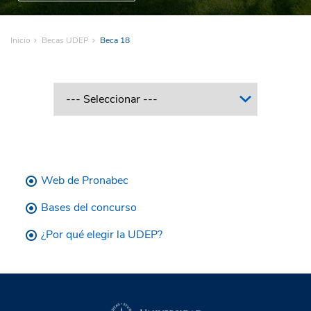
Inicio
Becas UDEP
Beca 18
Web de Pronabec
Bases del concurso
¿Por qué elegir la UDEP?