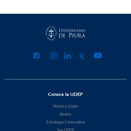
Conoce la UDEP
Misión y Visión
Ideario
Estrategia Corporativa
Soy UDEP