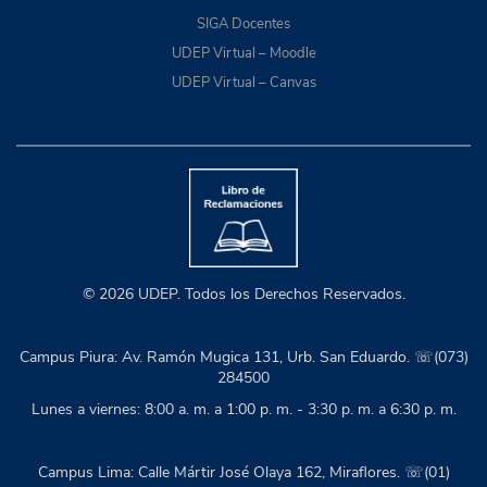
SIGA Docentes
UDEP Virtual – Moodle
UDEP Virtual – Canvas
© 2026 UDEP. Todos los Derechos Reservados.
Campus Piura: Av. Ramón Mugica 131, Urb. San Eduardo. ☏(073)
284500
Lunes a viernes: 8:00 a. m. a 1:00 p. m. - 3:30 p. m. a 6:30 p. m.
Campus Lima: Calle Mártir José Olaya 162, Miraflores. ☏(01)