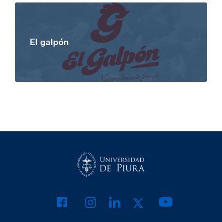
El galpón