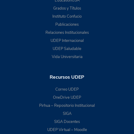
EducationUSA
Grados y Títulos
Instituto Confucio
Publicaciones
Relaciones Institucionales
UDEP Internacional
UDEP Saludable
Vida Universitaria
Recursos UDEP
Correo UDEP
OneDrive UDEP
Pirhua – Repositorio Institucional
SIGA
SIGA Docentes
UDEP Virtual – Moodle