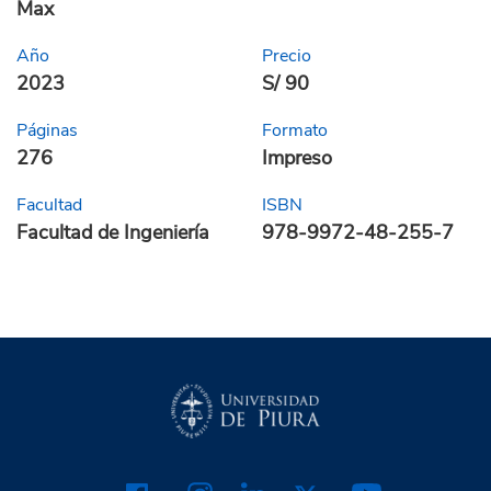
Max
Año
Precio
2023
S/ 90
Páginas
Formato
276
Impreso
Facultad
ISBN
Facultad de Ingeniería
978-9972-48-255-7