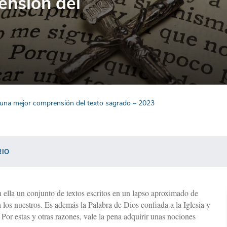
ensión del
a una mejor comprensión del texto sagrado – 2023
RIO
en ella un conjunto de textos escritos en un lapso aproximado de
a los nuestros. Es además la Palabra de Dios confiada a la Iglesia y
Por estas y otras razones, vale la pena adquirir unas nociones