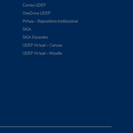
Correo UDEP
OneDrive UDEP
Pirhua – Repositorio Institucional
SIGA
SIGA Docentes
UDEP Virtual – Canvas
UDEP Virtual – Moodle