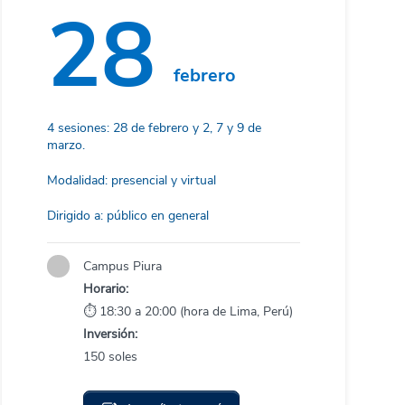
28
febrero
4 sesiones: 28 de febrero y 2, 7 y 9 de
marzo.
Modalidad: presencial y virtual
Dirigido a: público en general
Campus Piura
Horario:
⏱ 18:30 a 20:00 (hora de Lima, Perú)
Inversión:
150 soles