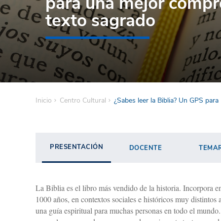
para una mejor compr
texto sagrado
Inicio
Centro Cultural
¿Sabes leer la Biblia? Un GPS par
PRESENTACIÓN
DOCENTE
TEMA
La Biblia es el libro más vendido de la historia. Incorpora 
1000 años, en contextos sociales e históricos muy distintos 
una guía espiritual para muchas personas en todo el mundo. 