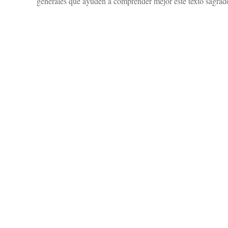
generales que ayuden a comprender mejor este texto sagrad