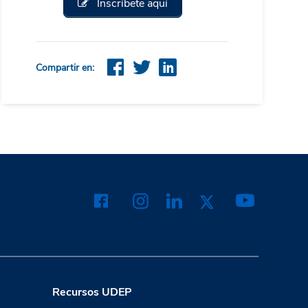
Inscríbete aquí
Compartir en:
Recursos UDEP