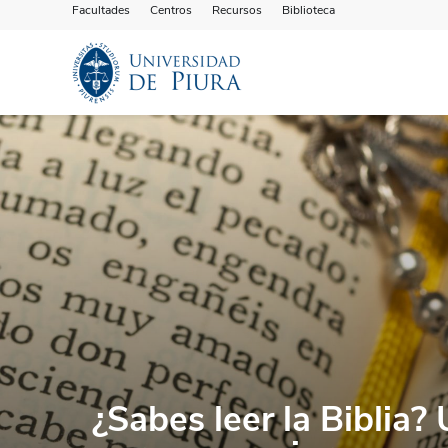
Facultades
Centros
Recursos
Biblioteca
¿Sabes leer la Biblia