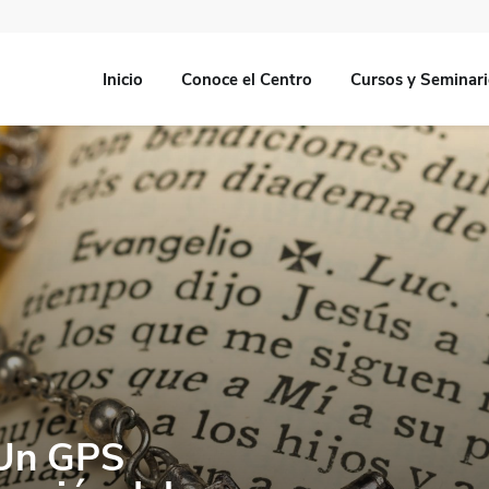
Inicio
Conoce el Centro
Cursos y Seminar
? Un GPS